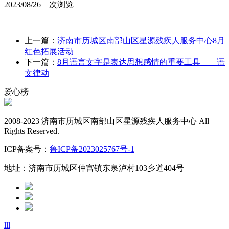
2023/08/26
次浏览
上一篇：
济南市历城区南部山区星源残疾人服务中心8月
红色拓展活动
下一篇：
8月语言文字是表达思想感情的重要工具——语
文律动
爱心榜
2008-2023 济南市历城区南部山区星源残疾人服务中心 All
Rights Reserved.
ICP备案号：
鲁ICP备2023025767号-1
地址：济南市历城区仲宫镇东泉泸村103乡道404号
lll