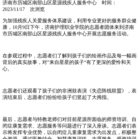
济南市历城区南部山区星源残疾人服务中心 时间：
2023/11/17
次浏览
为加强残疾人关爱服务体系建设，利用专业更好的服务群众健
康，10月9日下午，济南护理职业学院的志愿者团体来到济南
市历城区南部山区星源残疾人服务中心开展志愿服务活动。
在参观过程中，志愿者们了解到孩子们的绘画作品及每一幅画
背后的真实故事，对”来自星星的孩子“有了更深的爱怜和关
心。
志愿者们还观看了孩子们的非洲鼓表演《失恋阵线联盟》，表
演结束后，志愿者们纷纷给孩子们竖起了大拇指。
最后，志愿者与特教老师们对目前星源所面临的师资培训、自
闭症康复需求、志愿服务等问题进行了深入座谈。志愿者们表
示将发挥专业优势，以自闭症儿童康复需求为出发点，积极整
合资源，通过医教结合、智慧康复训练、志愿服务、师资培训