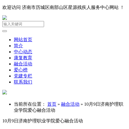
欢迎访问 济南市历城区南部山区星源残疾人服务中心网站 ！
网站首页
简介
中心动态
康复教育
融合活动
爱心榜
党建专栏
联系我们
当前所在位置：
首页
»
融合活动
»
10月9日济南护理职
业学院爱心融合活动
10月9日济南护理职业学院爱心融合活动