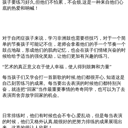
孩子要练习好久,但他们不怕累，不会烦,这是一种来自他们心
底的热爱和呐喊！
对于自闭症孩子来说，学习非洲鼓也需要些技巧，对于一个简
单的节奏孩子可能记不住，老师会拿着他们的手一个节奏一个
鼓点地敲，形成他们的肌肉记忆，也会在孩子们情绪兴奋的时
候给给予适当的强化奖励，让他们更加有兴趣的练习。
“艺术的真正意义在于使人幸福，使人得到鼓舞和力量”
每当孩子们又学会打一首新歌的时候,他们都很开心, 知道这是
自己刻苦练习的成果。每当要出去表演的时候他们都特别兴
奋，就连把“回家”当作最重要事情的奇奇同学，也可以为了去
表演而舍弃放学回家的机会。
日常排练时，他们有时候也会不专心,爱乱动，但是每当表演
的时候，他们又格外认真,能很好的把努力排练的成果展现出
来。这真的很让人欣慰！