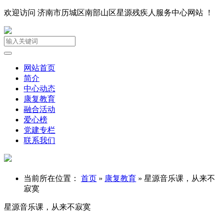
欢迎访问 济南市历城区南部山区星源残疾人服务中心网站 ！
网站首页
简介
中心动态
康复教育
融合活动
爱心榜
党建专栏
联系我们
当前所在位置：
首页
»
康复教育
»
星源音乐课，从来不
寂寞
星源音乐课，从来不寂寞