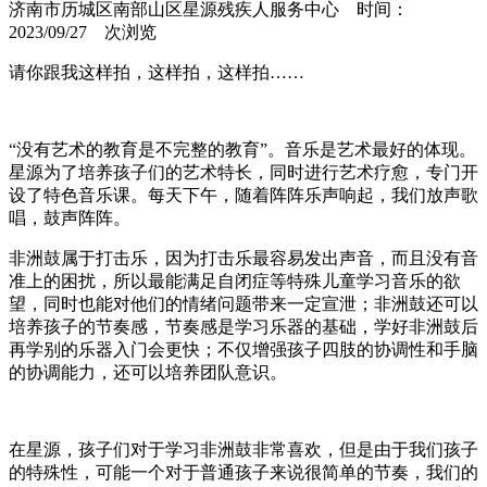
济南市历城区南部山区星源残疾人服务中心 时间：
2023/09/27
次浏览
请你跟我这样拍，这样拍，这样拍……
“没有艺术的教育是不完整的教育”。音乐是艺术最好的体现。
星源为了培养孩子们的艺术特长，同时进行艺术疗愈，专门开
设了特色音乐课。每天下午，随着阵阵乐声响起，我们放声歌
唱，鼓声阵阵。
非洲鼓属于打击乐，因为打击乐最容易发出声音，而且没有音
准上的困扰，所以最能满足自闭症等特殊儿童学习音乐的欲
望，同时也能对他们的情绪问题带来一定宣泄；非洲鼓还可以
培养孩子的节奏感，节奏感是学习乐器的基础，学好非洲鼓后
再学别的乐器入门会更快；不仅增强孩子四肢的协调性和手脑
的协调能力，还可以培养团队意识。
在星源，孩子们对于学习非洲鼓非常喜欢，但是由于我们孩子
的特殊性，可能一个对于普通孩子来说很简单的节奏，我们的