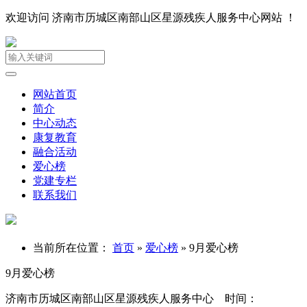
欢迎访问 济南市历城区南部山区星源残疾人服务中心网站 ！
网站首页
简介
中心动态
康复教育
融合活动
爱心榜
党建专栏
联系我们
当前所在位置：
首页
»
爱心榜
»
9月爱心榜
9月爱心榜
济南市历城区南部山区星源残疾人服务中心 时间：